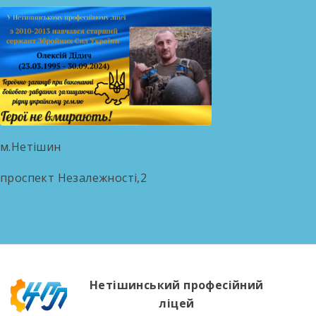
м.Нетішин
проспект Незалежності,2
Нетішинський професійний
ліцей