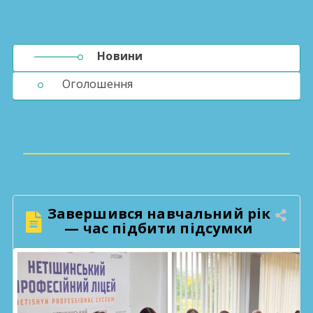
Новини
Оголошення
Завершився навчальний рік
— час підбити підсумки