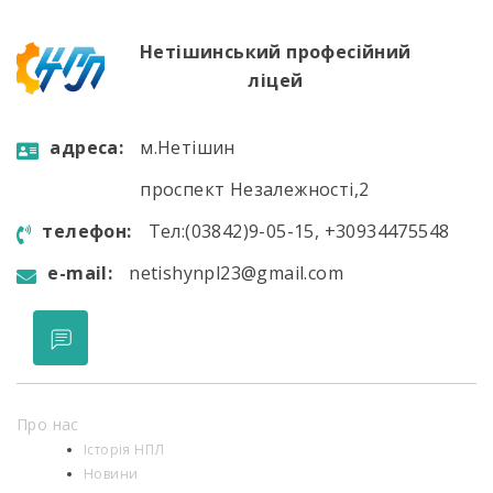
Нетішинський професійний
ліцей
aдресa:
м.Нетішин
проспект Незалежності,2
телефон:
Тел:(03842)9-05-15, +30934475548
e-mail:
netishynpl23@gmail.com
Про нас
Історія НПЛ
Новини