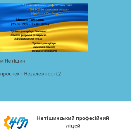
м.Нетішин
проспект Незалежності,2
Нетішинський професійний
ліцей