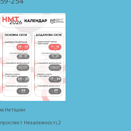
59-254
м.Нетішин
проспект Незалежності,2