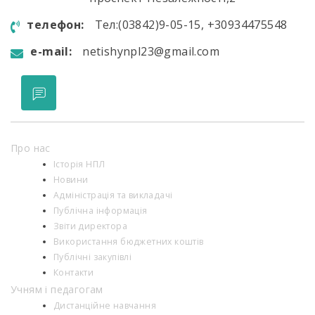
телефон:
Тел:(03842)9-05-15, +30934475548
e-mail:
netishynpl23@gmail.com
Про нас
Історія НПЛ
Новини
Адміністрація та викладачі
Публічна інформація
Звіти директора
Використання бюджетних коштів
Публічні закупівлі
Контакти
Учням і педагогам
Дистанційне навчання