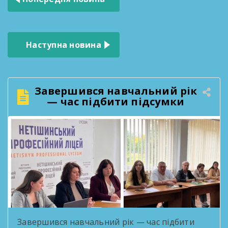
записів
Наступна новина
Завершився навчальний рік
— час підбити підсумки
Завершився навчальний рік — час підбити