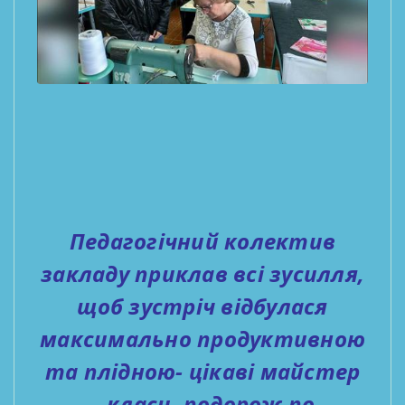
Педагогічний колектив
закладу приклав всі зусилля,
щоб зустріч відбулася
максимально продуктивною
та плідною- цікаві майстер
– класи, подорож по