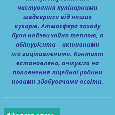
частування кулінарними
шедеврами від наших
кухарів. Атмосфера заходу
була надзвичайно теплою, а
абітурієнти – активними
та зацікавленими. Контакт
встановлено, очікуємо на
поповнення ліцейної родини
новими здобувачами освіти.
Навігація
Попередня новина