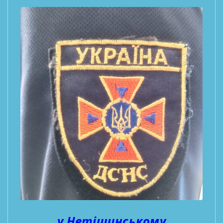
у Нетішинському