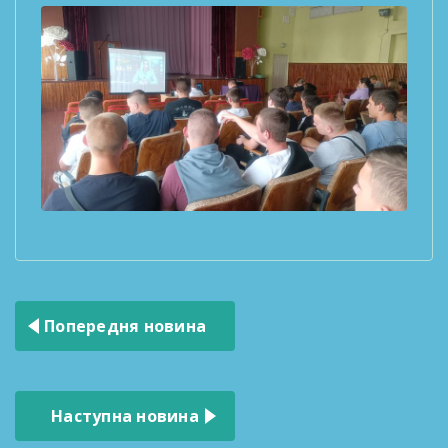
Навігація
Попередня новина
записів
Наступна новина