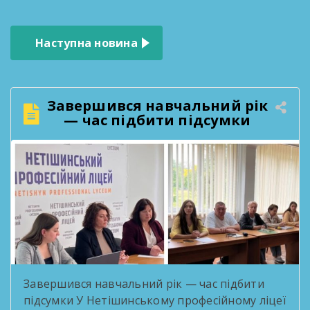
Наступна новина
Завершився навчальний рік
— час підбити підсумки
Завершився навчальний рік — час підбити
підсумки У Нетішинському професійному ліцеї