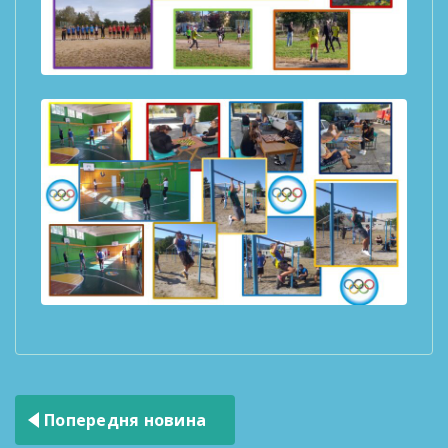
Навігація
Попередня новина
записів