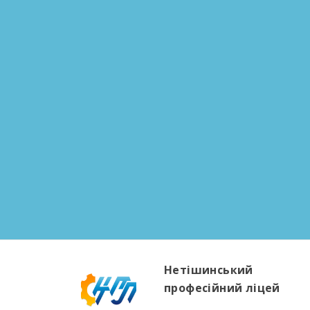
Нетішинський
професійний ліцей