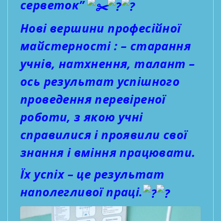
серветок”
Нові вершини професійної
майстерності : – старання
учнів, натхнення, талант –
ось результат успішного
проведення перевіреної
роботи, з якою учні
справилися і проявили свої
знання і вміння працювати.
Їх успіх – це результат
наполегливої праці.