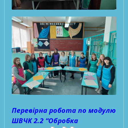
Перевірна робота по модулю
ШВЧК 2.2 “Обробка