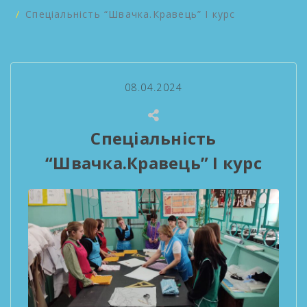
Спеціальність “Швачка.Кравець” І курс
08.04.2024
Спеціальність
“Швачка.Кравець” І курс