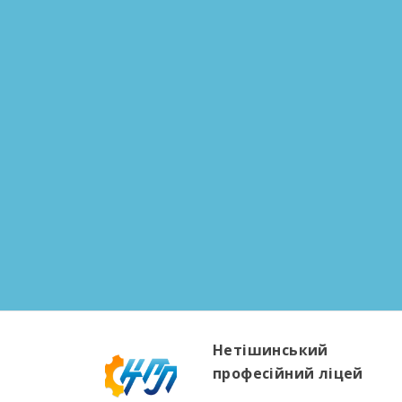
Нетішинський
професійний ліцей