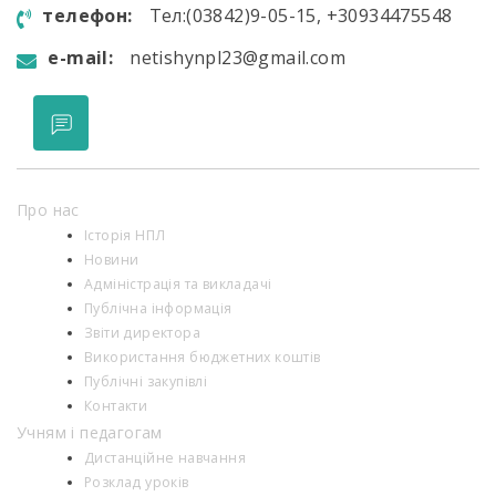
телефон:
Тел:(03842)9-05-15, +30934475548
e-mail:
netishynpl23@gmail.com
Про нас
Історія НПЛ
Новини
Адміністрація та викладачі
Публічна інформація
Звіти директора
Використання бюджетних коштів
Публічні закупівлі
Контакти
Учням і педагогам
Дистанційне навчання
Розклад уроків