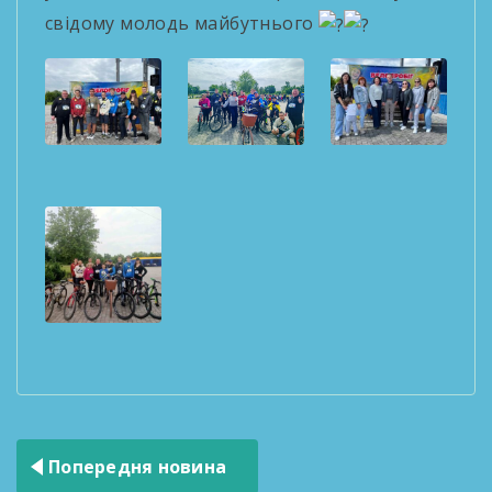
свідому молодь майбутнього
Навігація
Попередня новина