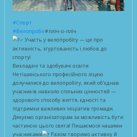
#Спорт
#Велопробіг
#пліч-о-пліч
Участь у велопробігу — це про
активність, згуртованість і любов до
спорту!
Викладачі та здобувачі освіти
Нетішинського професійного ліцею
долучилися до велопробігу, який об’єднав
учасників навколо спільних цінностей —
здорового способу життя, єдності та
підтримки важливих ініціатив громади.
Дякуємо організаторам за можливість бути
частиною цього свята! Пишаємося нашими
учасниками
Разом творимо активну й