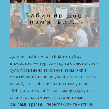
До Дня пам’яті жертв Бабиного Яру
вихователями гуртожитку та бібліотекарем
було проведено виховний захід, який
спрямований на вшанування пам’яті тисяч
людей, розстріляних нацистами у вересні
1941 року в Києві. У ході заходу здобувачі
освіти, ознайомилися з історичними
фактами трагедії, переглянули тематичні