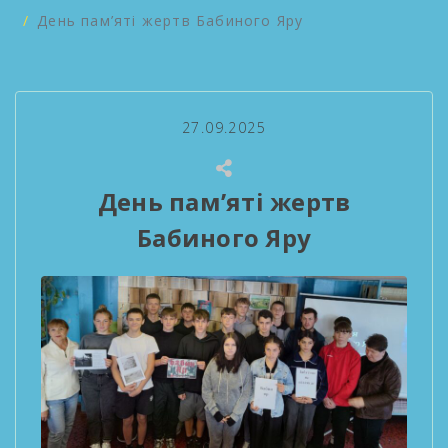
День пам’яті жертв Бабиного Яру
27.09.2025
День пам’яті жертв
Бабиного Яру