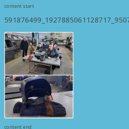
content start
591876499_1927885061128717_950
content end