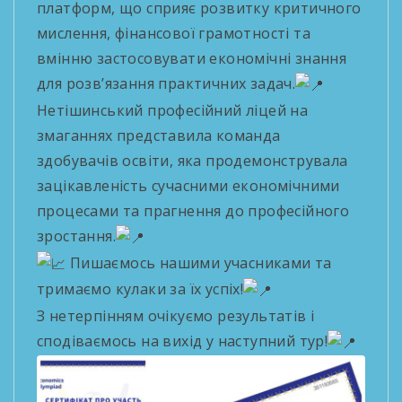
платформ, що сприяє розвитку критичного
мислення, фінансової грамотності та
вмінню застосовувати економічні знання
для розв’язання практичних задач.
Нетішинський професійний ліцей на
змаганнях представила команда
здобувачів освіти, яка продемонструвала
зацікавленість сучасними економічними
процесами та прагнення до професійного
зростання.
Пишаємось нашими учасниками та
тримаємо кулаки за їх успіх!
З нетерпінням очікуємо результатів і
сподіваємось на вихід у наступний тур!