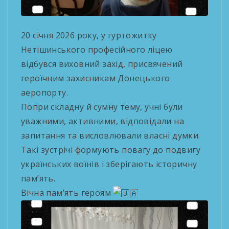
20 січня 2026 року, у гуртожитку
Нетішинського професійного ліцею
відбувся виховний захід, присвячений
героїчним захисникам Донецького
аеропорту.
Попри складну й сумну тему, учні були
уважними, активними, відповідали на
запитання та висловлювали власні думки.
Такі зустрічі формують повагу до подвигу
українських воїнів і зберігають історичну
пам’ять.
Вічна пам’ять героям