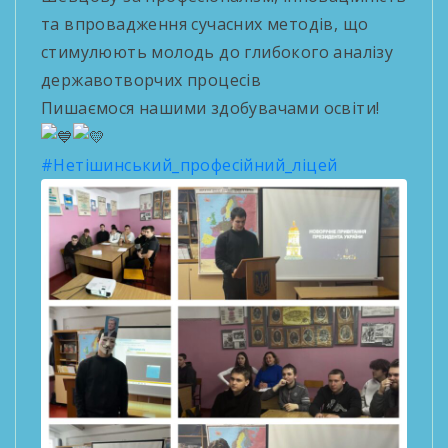
та впровадження сучасних методів, що
стимулюють молодь до глибокого аналізу
державотворчих процесів
Пишаємося нашими здобувачами освіти!
#Нетішинський_професійний_ліцей