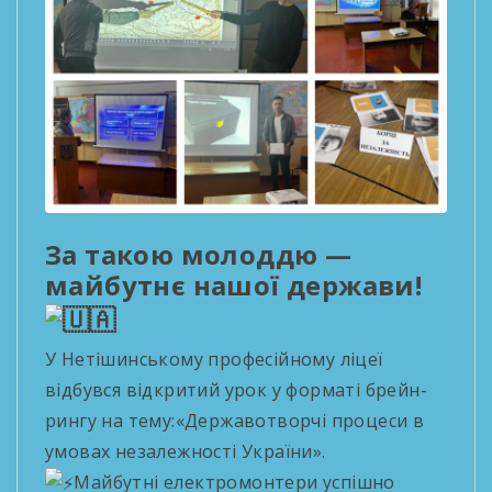
За такою молоддю —
майбутнє нашої держави!
У Нетішинському професійному ліцеї
відбувся відкритий урок у форматі брейн-
рингу на тему:«Державотворчі процеси в
умовах незалежності України».
Майбутні електромонтери успішно