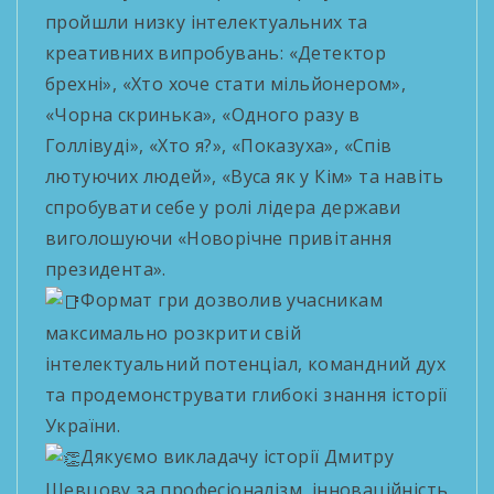
пройшли низку інтелектуальних та
креативних випробувань: «Детектор
брехні», «Хто хоче стати мільйонером»,
«Чорна скринька», «Одного разу в
Голлівуді», «Хто я?», «Показуха», «Спів
лютуючих людей», «Вуса як у Кім» та навіть
спробувати себе у ролі лідера держави
виголошуючи «Новорічне привітання
президента».
Формат гри дозволив учасникам
максимально розкрити свій
інтелектуальний потенціал, командний дух
та продемонструвати глибокі знання історії
України.
Дякуємо викладачу історії Дмитру
Шевцову за професіоналізм, інноваційність