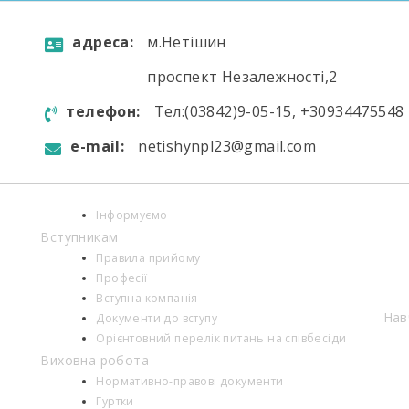
aдресa:
м.Нетішин
проспект Незалежності,2
телефон:
Тел:(03842)9-05-15, +30934475548
e-mail:
netishynpl23@gmail.com
Інформуємо
Вступникам
Правила прийому
Професії
Вступна компанія
Нав
Документи до вступу
Орієнтовний перелік питань на співбесіди
Виховна робота
Нормативно-правові документи
Гуртки