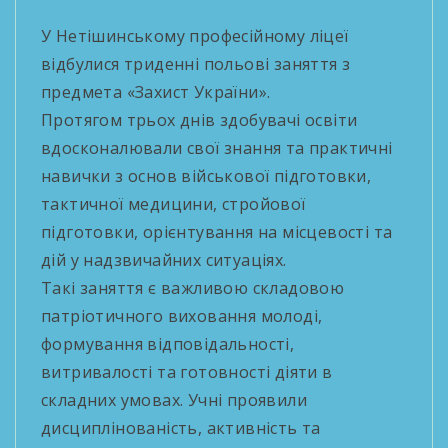
У Нетішинському професійному ліцеї
відбулися триденні польові заняття з
предмета «Захист України».
Протягом трьох днів здобувачі освіти
вдосконалювали свої знання та практичні
навички з основ військової підготовки,
тактичної медицини, стройової
підготовки, орієнтування на місцевості та
дій у надзвичайних ситуаціях.
Такі заняття є важливою складовою
патріотичного виховання молоді,
формування відповідальності,
витривалості та готовності діяти в
складних умовах. Учні проявили
дисциплінованість, активність та