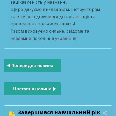
зацікавленість у навчанні.
Щиро дякуємо викладачам, інструкторам
та всім, хто долучився до організації та
проведення польових занять!
Разом виховуємо сильне, свідоме та
незламне покоління українців!
Навігація
Попередня новина
записів
Наступна новина
Завершився навчальний рік