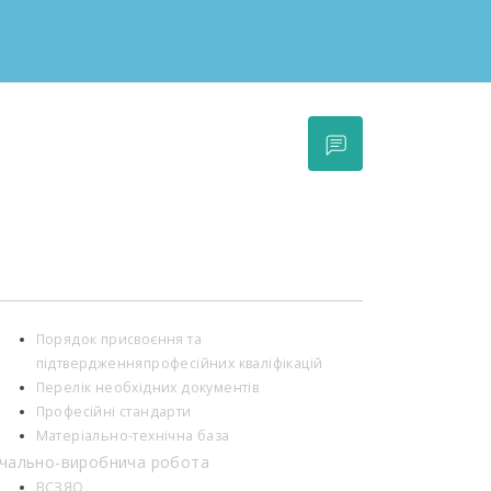
Порядок присвоєння та
підтвердженняпрофесійних кваліфікацій
Перелік необхідних документів
Професійні стандарти
Матеріально-технічна база
чально-виробнича робота
ВСЗЯО