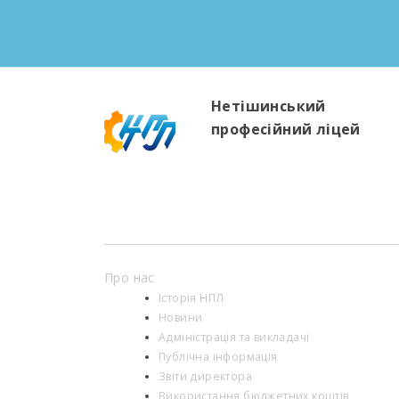
Нетішинський
професійний ліцей
Про нас
Історія НПЛ
Новини
Адміністрація та викладачі
Публічна інформація
Звіти директора
Використання бюджетних коштів