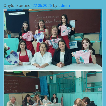
Опубліковано:
22.06.2026
by
admin