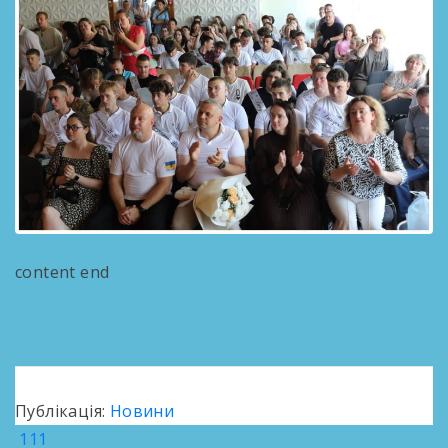
content end
Публікація:
Новини
111