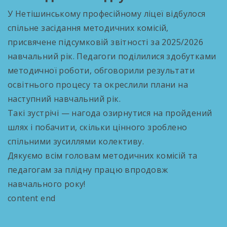
У Нетішинському професійному ліцеї відбулося
спільне засідання методичних комісій,
присвячене підсумковій звітності за 2025/2026
навчальний рік. Педагоги поділилися здобутками
методичної роботи, обговорили результати
освітнього процесу та окреслили плани на
наступний навчальний рік.
Такі зустрічі — нагода озирнутися на пройдений
шлях і побачити, скільки цінного зроблено
спільними зусиллями колективу.
Дякуємо всім головам методичних комісій та
педагогам за плідну працю впродовж
навчального року!
content end