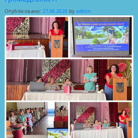
Опубліковано:
27.06.2026
by
admin