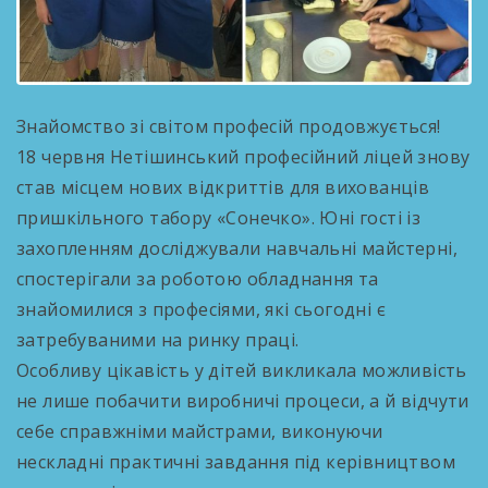
Знайомство зі світом професій продовжується!
18 червня Нетішинський професійний ліцей знову
став місцем нових відкриттів для вихованців
пришкільного табору «Сонечко». Юні гості із
захопленням досліджували навчальні майстерні,
спостерігали за роботою обладнання та
знайомилися з професіями, які сьогодні є
затребуваними на ринку праці.
Особливу цікавість у дітей викликала можливість
не лише побачити виробничі процеси, а й відчути
себе справжніми майстрами, виконуючи
нескладні практичні завдання під керівництвом