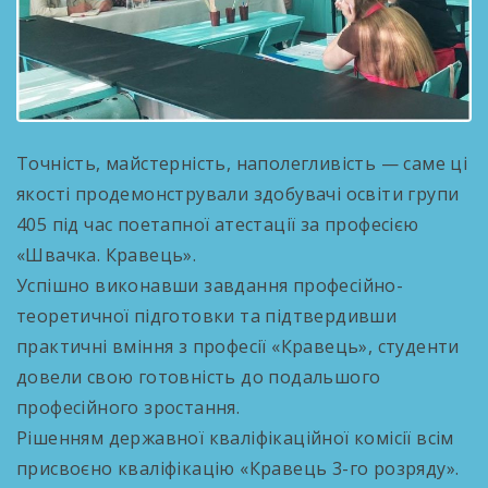
Точність, майстерність, наполегливість — саме ці
якості продемонстрували здобувачі освіти групи
405 під час поетапної атестації за професією
«Швачка. Кравець».
Успішно виконавши завдання професійно-
теоретичної підготовки та підтвердивши
практичні вміння з професії «Кравець», студенти
довели свою готовність до подальшого
професійного зростання.
Рішенням державної кваліфікаційної комісії всім
присвоєно кваліфікацію «Кравець 3-го розряду».