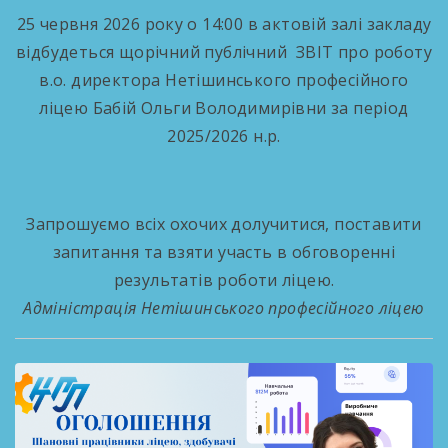
25 червня 2026 року о 14:00 в актовій залі закладу
відбудеться щорічний публічний
ЗВІТ про роботу
в.о. директора
Нетішинського професійного
ліцею
Бабій Ольги Володимирівни
за період
2025/2026 н.р.
Запрошуємо всіх охочих долучитися, поставити
запитання та взяти участь в обговоренні
результатів роботи ліцею.
Адміністрація Нетішинського професійного ліцею