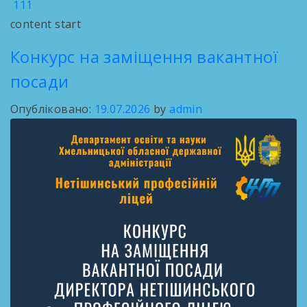
111
content start
Конкурс на заміщення вакантної
посади
Опубліковано:
19.07.2026
by
admin