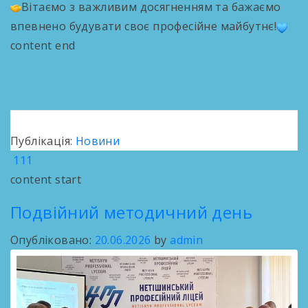
Вітаємо з важливим досягненням та бажаємо
впевнено будувати своє професійне майбутнє!
content end
Публікація:
Новини
111
content start
Подвійний методичний день
Опубліковано:
20.06.2026
by
admin