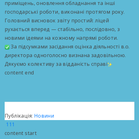
приміщень, оновлення обладнання та інші
господарські роботи, виконані протягом року.
Головний висновок звіту простий: ліцей
рухається вперед — стабільно, послідовно, з
новими ідеями на кожному напрямі роботи.
За підсумками засідання оцінка діяльності в.о.
директора одноголосно визнана задовільною.
Дякуємо колективу за відданість справі
content end
Публікація:
Новини
111
content start